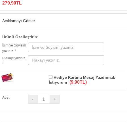
279,90TL
Açıklamayı Göster
Ürünü Özelleştirin:
İsim ve Soyisim
yazınız. *
Plakayı yazınız.
*
Hediye Kartına Mesaj Yazdırmak
(9,90TL)
İstiyorum
Adet