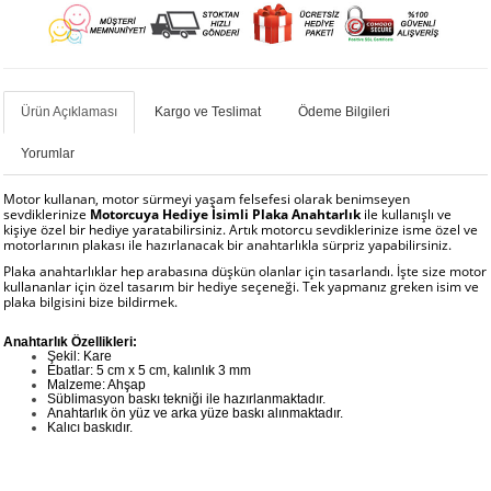
Ürün Açıklaması
Kargo ve Teslimat
Ödeme Bilgileri
Yorumlar
Motor kullanan, motor sürmeyi yaşam felsefesi olarak benimseyen
sevdiklerinize
Motorcuya Hediye İsimli Plaka Anahtarlık
ile kullanışlı ve
kişiye özel bir hediye yaratabilirsiniz. Artık motorcu sevdiklerinize isme özel ve
motorlarının plakası ile hazırlanacak bir anahtarlıkla sürpriz yapabilirsiniz.
Plaka anahtarlıklar hep arabasına düşkün olanlar için tasarlandı. İşte size motor
kullananlar için özel tasarım bir hediye seçeneği. Tek yapmanız greken isim ve
plaka bilgisini bize bildirmek.
Anahtarlık Özellikleri:
Şekil: Kare
Ebatlar: 5 cm x 5 cm, kalınlık 3 mm
Malzeme: Ahşap
Süblimasyon baskı tekniği ile hazırlanmaktadır.
Anahtarlık ön yüz ve arka yüze baskı alınmaktadır.
Kalıcı baskıdır.