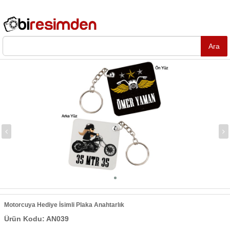
Motorcuya Hediye İsimli Plaka Anahtarlık
Ürün Kodu: AN039