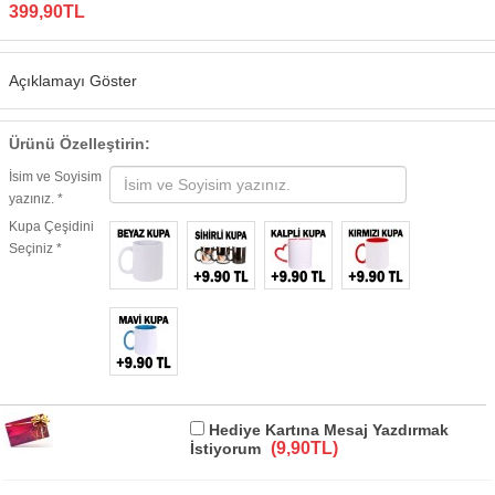
399,90TL
Açıklamayı Göster
Ürünü Özelleştirin:
İsim ve Soyisim
yazınız. *
Kupa Çeşidini
Seçiniz *
Hediye Kartına Mesaj Yazdırmak
(9,90TL)
İstiyorum