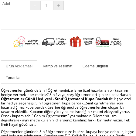
Adet
Ürün Açıklaması
Kargo ve Teslimat
Ödeme Bilgileri
Yorumlar
Öğretmenler gününde Sınıf Öğretmeninize isme özel hazırlanan bir tasarım
hediye vermek ister misiniz? Sınıf veya kreş öğretmenleri için özel tasarlanan
Öğretmenler Günü Hediyesi - Sınıf Öğretmeni Kupa Bardak
ile kişiye özel
bir hediye seçeneği: Sınıf öğretmeni kupa bardak...Sınıf öğretmenleri için
hazırladığımız kupa bardak üzerine öğrenci ve öğretmenlerden oluşan bir
tasarım ekledik. Kupanın diğer yüzeyine ise istediğiniz metni ekleyebiliyoruz.
Örnek kupamızda " Canım Öğretmenim" yazmaktadır. Dilerseniz ismi
değiştirerek aynı metni kullanın, dilerseniz kendiniz farklı bir metin yazın. Tek
limit hayal gücünüz...
Öğretmenler gününde Sınıf öğretmeninize bu özel kupayı hediye edebilir, kişiye
özel hale getirebilirsiniz...Kupalarımız T.C. Sağlık Bakanlığı onaylıdır. Baskı