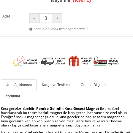
(9,90TL)
İstiyorum
Adet
Satın alabilmek için asgari adet: 3
Ürün Açıklaması
Kargo ve Teslimat
Ödeme Bilgileri
Yorumlar
Kına geceleri özeldir.
Pembe Gelinlik Kına Gecesi Magnet
ile size özel
hazırlanacak bu resim baskılı magnet ile kına gecesi hatıranız size özel olsun.
Fotoğraf baskılı magnet çeşitleri ile kına gecelerine özel tasarım magnetler.
Kına gecenize katılan konuklarınıza verilmek üzere hoş ve kalıcı bir hediye
olarak kişiye özel tasarlanan magnetlerimizi düşünebilirsiniz.
Hayatınızın en özel günlerinden biri için hazırladığımız tasarımı kişiselleştirmek