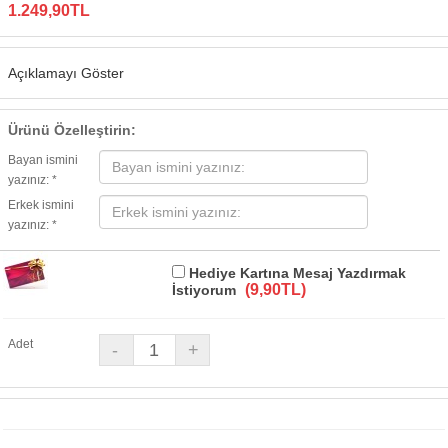
1.249,90TL
Açıklamayı Göster
Ürünü Özelleştirin:
Bayan ismini
yazınız: *
Erkek ismini
yazınız: *
Hediye Kartına Mesaj Yazdırmak
(9,90TL)
İstiyorum
Adet