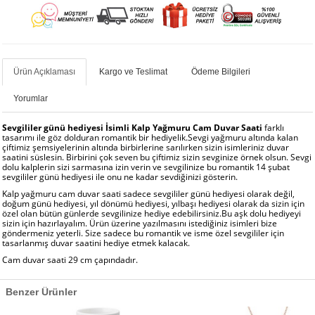
Ürün Açıklaması
Kargo ve Teslimat
Ödeme Bilgileri
Yorumlar
Sevgililer günü hediyesi İsimli Kalp Yağmuru Cam Duvar Saati
farklı
tasarımı ile göz dolduran romantik bir hediyelik.Sevgi yağmuru altında kalan
çiftimiz şemsiyelerinin altında birbirlerine sarılırken sizin isimleriniz duvar
saatini süslesin. Birbirini çok seven bu çiftimiz sizin sevginize örnek olsun. Sevgi
dolu kalplerin sizi sarmasına izin verin ve sevgilinize bu romantik 14 şubat
sevgililer günü hediyesi ile onu ne kadar sevdiğinizi gösterin.
Kalp yağmuru cam duvar saati sadece sevgililer günü hediyesi olarak değil,
doğum günü hediyesi, yıl dönümü hediyesi, yılbaşı hediyesi olarak da sizin için
özel olan bütün günlerde sevgilinize hediye edebilirsiniz.Bu aşk dolu hediyeyi
sizin için hazırlayalım. Ürün üzerine yazılmasını istediğiniz isimleri bize
göndermeniz yeterli. Size sadece bu romantik ve isme özel sevgililer için
tasarlanmış duvar saatini hediye etmek kalacak.
Cam duvar saati 29 cm çapındadır.
Benzer Ürünler