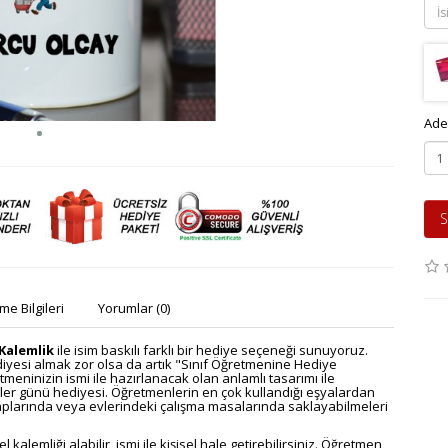
Ade
S
e Bilgileri
Yorumlar (0)
Kalemlik
ile isim baskılı farklı bir hediye seçeneği sunuyoruz.
iyesi almak zor olsa da artık "Sınıf Öğretmenine Hediye
tmeninizin ismi ile hazırlanacak olan anlamlı tasarımı ile
enler günü hediyesi. Öğretmenlerin en çok kullandığı eşyalardan
laplarında veya evlerindeki çalışma masalarında saklayabilmeleri
l kalemliği alabilir, ismi ile kişisel hale getirebilirsiniz. Öğretmen