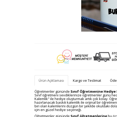
Ürün Açıklaması
Kargo ve Teslimat
Ödem
Öğretmenler gününde
Sınıf Öğretmenine Hediye 
Sınıf öğretmeni sevdiklerinize öğretmenler günü hed
Kalemlik" ile hediye oluşturmak artık çok kolay. Öğre
hazırlanacak baskılı kalemlik ile orijinal bir öğretm
biri olan kalemlerini düzgün bir şekilde okuldaki do
için en güzel hediye seçeneği.
Öğretmenler gününde
Sınıf öğretmenlerine
bu öze