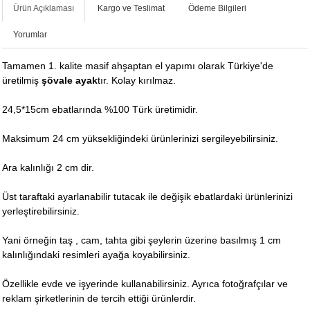
Ürün Açıklaması
Kargo ve Teslimat
Ödeme Bilgileri
Yorumlar
Tamamen 1. kalite masif ahşaptan el yapımı olarak Türkiye'de
üretilmiş
şövale ayak
tır. Kolay kırılmaz.
24,5*15cm ebatlarında %100 Türk üretimidir.
Maksimum 24 cm yüksekliğindeki ürünlerinizi sergileyebilirsiniz.
Ara kalınlığı 2 cm dir.
Üst taraftaki ayarlanabilir tutacak ile değişik ebatlardaki ürünlerinizi
yerleştirebilirsiniz.
Yani örneğin taş , cam, tahta gibi şeylerin üzerine basılmış 1 cm
kalınlığındaki resimleri ayağa koyabilirsiniz.
Özellikle evde ve işyerinde kullanabilirsiniz. Ayrıca fotoğrafçılar ve
reklam şirketlerinin de tercih ettiği ürünlerdir.