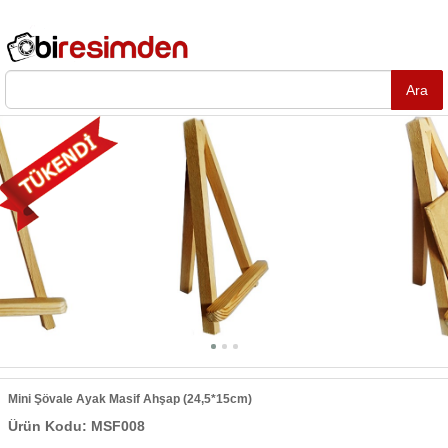
Mini Şövale Ayak Masif Ahşap (24,5*15cm)
Ürün Kodu: MSF008