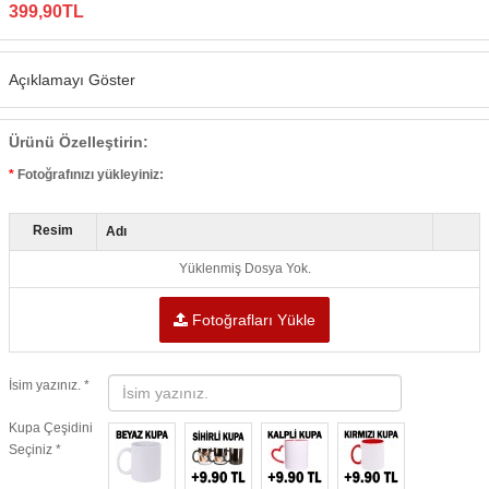
399,90TL
Açıklamayı Göster
Ürünü Özelleştirin:
Fotoğrafınızı yükleyiniz:
Resim
Adı
Yüklenmiş Dosya Yok.
Fotoğrafları Yükle
İsim yazınız. *
Kupa Çeşidini
Seçiniz *