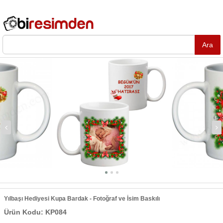
Yılbaşı Hediyesi Kupa Bardak - Fotoğraf ve İsim Baskılı
Ürün Kodu: KP084