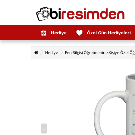
Hediye
Özel Gün Hediyeleri
Hediye
Fen Bilgisi Öğretmenine Kişiye Özel Ö