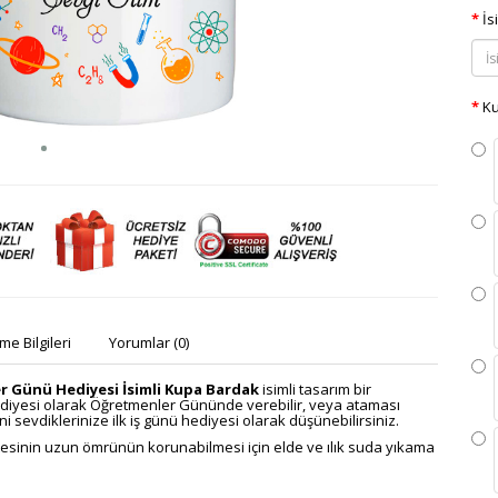
İs
Ku
e Bilgileri
Yorumlar (0)
r Günü Hediyesi İsimli Kupa Bardak
isimli tasarım bir
ediyesi olarak Öğretmenler Gününde verebilir, veya ataması
 sevdiklerinize ilk iş günü hediyesi olarak düşünebilirsiniz.
litesinin uzun ömrünün korunabilmesi için elde ve ılık suda yıkama