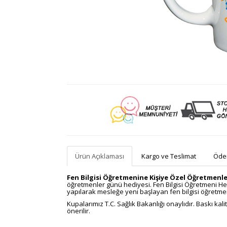
Ürün Açıklaması
Kargo ve Teslimat
Ödem
Fen Bilgisi Öğretmenine Kişiye Özel Öğretmenle
öğretmenler günü hediyesi. Fen Bilgisi Öğretmeni H
yapılarak mesleğe yeni başlayan fen bilgisi öğretmeni
Kupalarımız T.C. Sağlık Bakanlığı onaylıdır. Baskı ka
önerilir.