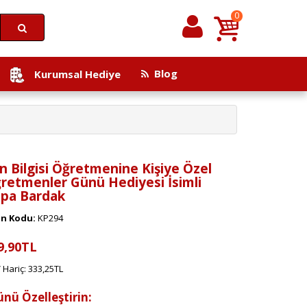
0
Blog
Kurumsal Hediye
n Bilgisi Öğretmenine Kişiye Özel
retmenler Günü Hediyesi İsimli
pa Bardak
n Kodu:
KP294
9,90TL
 Hariç: 333,25TL
ünü Özelleştirin: