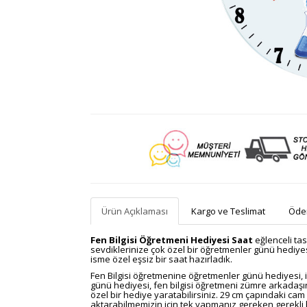
Ürün Açıklaması
Kargo ve Teslimat
Ödem
Fen Bilgisi Öğretmeni Hediyesi Saat
eğlenceli tas
sevdiklerinize çok özel bir öğretmenler günü hediyesi
isme özel eşsiz bir saat hazırladık.
Fen Bilgisi öğretmenine öğretmenler günü hediyesi, 
günü hediyesi, fen bilgisi öğretmeni zümre arkadaşını
özel bir hediye yaratabilirsiniz.
29 cm çapındaki cam d
aktarabilmemizin için tek yapmanız gereken gerekli bi