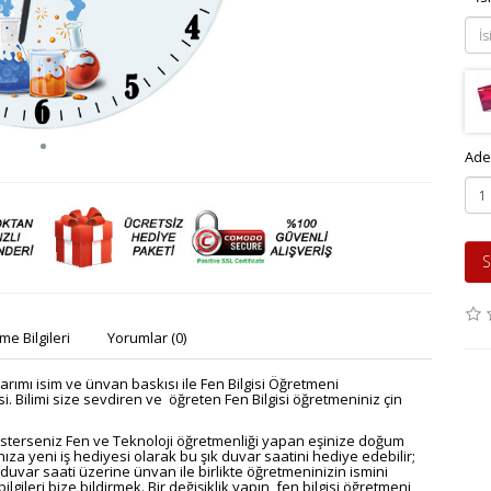
Ade
S
e Bilgileri
Yorumlar (0)
arımı isim ve ünvan baskısı ile Fen Bilgisi Öğretmeni
. Bilimi size sevdiren ve öğreten Fen Bilgisi öğretmeniniz çin
isterseniz Fen ve Teknoloji öğretmenliği yapan eşinize doğum
za yeni iş hediyesi olarak bu şık duvar saatini hediye edebilir;
uvar saati üzerine ünvan ile birlikte öğretmeninizin ismini
lgileri bize bildirmek.
Bir değişiklik yapın, fen bilgisi öğretmeni