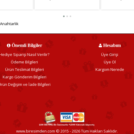
2,64TL
KDV Hariç: 499,91TL
KDV Hariç: 1.0
 Anahtarlık
Önemli Bilgiler
Hesabım
Hediye Siparişi Nasıl Verilir?
Üye Girişi
Ödeme Bilgileri
Üye Ol
Ürün Teslimat Bilgileri
Kargom Nerede
Kargo Gönderim Bilgileri
rün Değişim ve İade Bilgileri
www.biresimden.com © 2015 - 2026 Tüm Hakları Saklıdır.