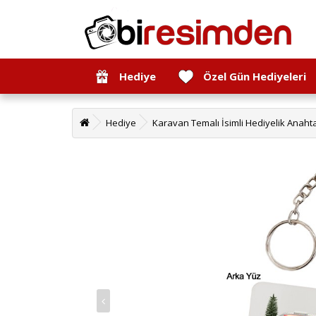
Hediye
Özel Gün Hediyeleri
Hediye
Karavan Temalı İsimli Hediyelik Anahta