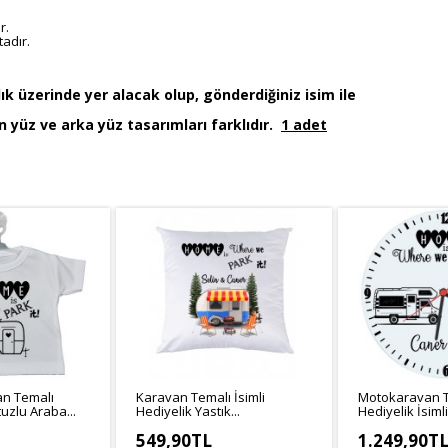
r.
adır.
ık üzerinde yer alacak olup, gönderdiğiniz isim ile
 yüz ve arka yüz tasarımları farklıdır.
1 adet
n Temalı
Karavan Temalı İsimli
Motokaravan 
uzlu Araba...
Hediyelik Yastık...
Hediyelik İsiml
549,90TL
1.249,90T