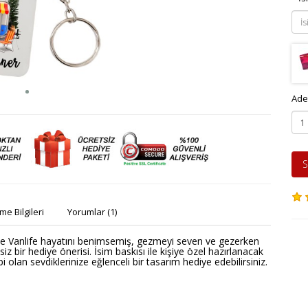
Ade
S
e Bilgileri
Yorumlar (1)
le Vanlife hayatını benimsemiş, gezmeyi seven ve gezerken
iz bir hediye önerisi. İsim baskısı ile kişiye özel hazırlanacak
 olan sevdiklerinize eğlenceli bir tasarım hediye edebilirsiniz.