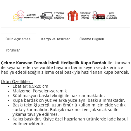
Ürün Açıklaması
Kargo ve Teslimat
Ödeme Bilgileri
Yorumlar
Çekme Karavan Temalı İsimli Hediyelik Kupa Bardak
ile karavan
ile seyahat eden ve vanlife hayatını benimseyen sevdiklerinize
hediye edebileceğiniz isme özel baskıyla hazırlanan kupa bardak.
Ürün Özellikleri:
Ebatlar: 9,5x20 cm
Malzeme: Porselen-seramik
Süblimasyon baskı tekniği ile hazırlanmaktadır.
Kupa bardak ön yüz ve arka yüze aynı baskı alınmaktadır.
Baskı tekniği gereği uzun ömürlü kullanım için elde ve ılık
suda yıkanmalıdır. Bulaşık makinesi ve çok sıcak su ile
yıkama tavsiye edilmez.
​Kalıcı baskıdır. Kişiye özel hazırlanan ürünlerde iade kabul
edilmemektedir.