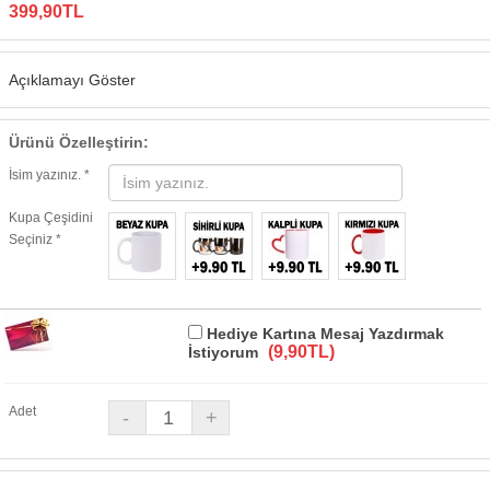
399,90TL
Açıklamayı Göster
Ürünü Özelleştirin:
İsim yazınız. *
Kupa Çeşidini
Seçiniz *
Hediye Kartına Mesaj Yazdırmak
(9,90TL)
İstiyorum
Adet