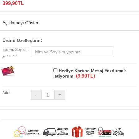
399,90TL
Açıklamayı Göster
Ürünü Özelleştirin:
İsim ve Soyisim
yazınız. *
Hediye Kartına Mesaj Yazdırmak
(9,90TL)
İstiyorum
Adet