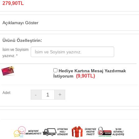
279,90TL
Açıklamayı Göster
Ürünü Özelleştirin:
İsim ve Soyisim
yazınız. *
Hediye Kartına Mesaj Yazdırmak
(9,90TL)
İstiyorum
Adet