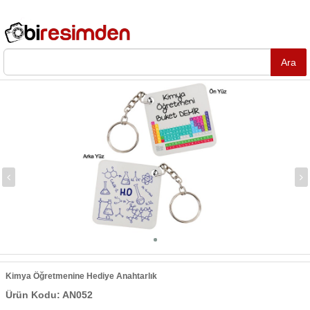
Kimya Öğretmenine Hediye Anahtarlık
Ürün Kodu: AN052