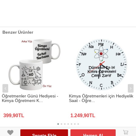
Benzer Ürünler
Öğretmenler Günü Hediyesi -
Kimya Öğretmenleri için Hediyelik
Kimya Öğretmeni K...
Saat - Öğre...
399,90TL
1.249,90TL
www.biresimden.com © 2015 - 2026 Tüm Hakları Saklıdır.
󰃦
Sepete Ekle
Hemen Al