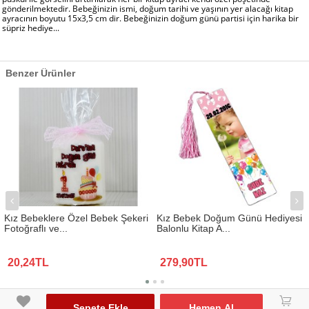
gönderilmektedir. Bebeğinizin ismi, doğum tarihi ve yaşının yer alacağı kitap
ayracının boyutu 15x3,5 cm dir. Bebeğinizin doğum günü partisi için harika bir
süpriz hediye...
Benzer Ürünler
Kız Bebeklere Özel Bebek Şekeri
Kız Bebek Doğum Günü Hediyesi
Fotoğraflı ve...
Balonlu Kitap A...
20,24TL
279,90TL
www.biresimden.com © 2015 - 2026 Tüm Hakları Saklıdır.
󰃦
Sepete Ekle
Hemen Al