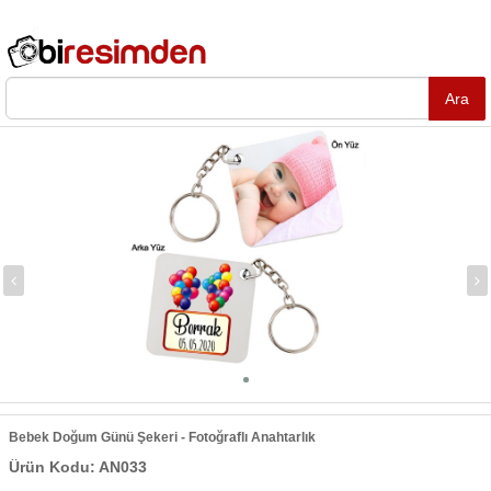
Bebek Doğum Günü Şekeri - Fotoğraflı Anahtarlık
Ürün Kodu: AN033