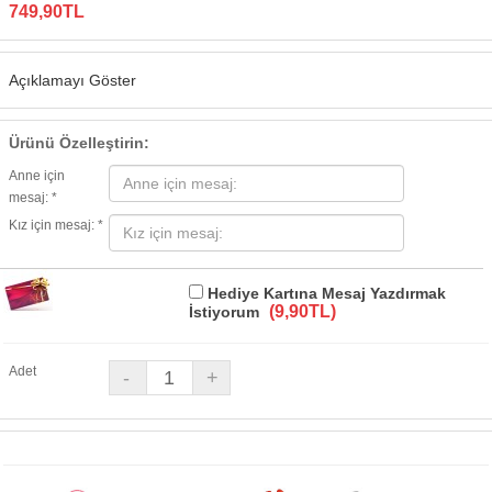
749,90TL
Açıklamayı Göster
Ürünü Özelleştirin:
Anne için
mesaj: *
Kız için mesaj: *
Hediye Kartına Mesaj Yazdırmak
(9,90TL)
İstiyorum
Adet