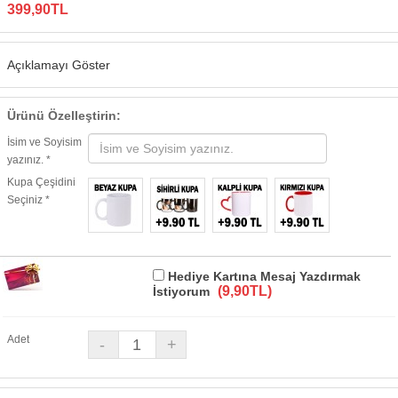
399,90TL
Açıklamayı Göster
Ürünü Özelleştirin:
İsim ve Soyisim
yazınız. *
Kupa Çeşidini
Seçiniz *
Hediye Kartına Mesaj Yazdırmak
(9,90TL)
İstiyorum
Adet