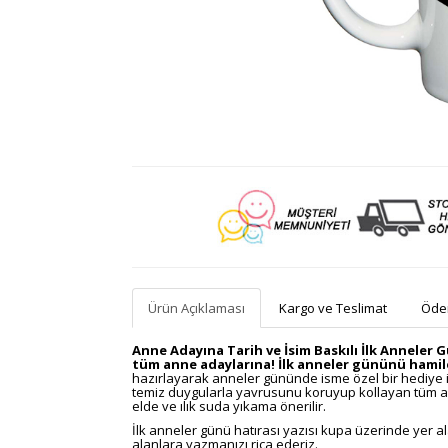
Ürün Açıklaması
Kargo ve Teslimat
Ödem
Anne Adayına Tarih ve İsim Baskılı İlk Anneler
tüm anne adaylarına! İlk anneler gününü hamil
hazırlayarak anneler gününde isme özel bir hediye i
temiz duygularla yavrusunu koruyup kollayan tüm an
elde ve ılık suda yıkama önerilir.
İlk anneler günü hatırası yazısı kupa üzerinde yer alaca
alanlara yazmanızı rica ederiz.