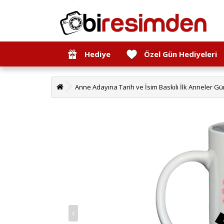
Hediye
Özel Gün Hediyeleri
Anne Adayına Tarih ve İsim Baskılı İlk Anneler 