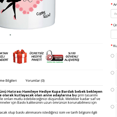
An
Ür
Ku
e Bilgileri
Yorumlar (0)
 Günü Hatırası Hamileye Hediye Kupa Bardak
bebek bekleyen
e olarak kutlayacak olan anne adaylarına bu
şirin tasarımı
le onları mutlu edebileceğinizi düşündük. Melekler kadar saf ve
neler için Baskı kalitesinin uzun ömrünün korunabilmesi için
k olup baskı alınmasını istediğiniz isim ve tarih bilgisini ilgili