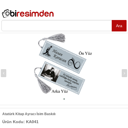
Atatürk Kitap Ayracı İsim Baskılı
Ürün Kodu: KA041