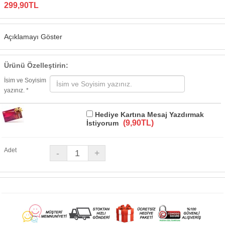
299,90TL
Açıklamayı Göster
Ürünü Özelleştirin:
İsim ve Soyisim
yazınız. *
Hediye Kartına Mesaj Yazdırmak
(9,90TL)
İstiyorum
Adet