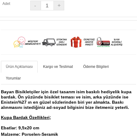
Adet
Ürün Açıklaması
Kargo ve Teslimat
Ödeme Bilgileri
Yorumlar
Bayan Bisikletçiler için özel tasarım isim baskılı hediyelik kupa
bardak. Ön yüzünde bisiklet teması ve isim, arka yüzünde ise
Enistein%27 ın en güzel sözlerinden biri yer almakta. Baskı
alınmasını istediğiniz ad-soyad bilgisini bize iletmeniz yeterli.
Kupa Bardak Özellikleri;
Ebatlar: 9,5x20 cm
Malzeme: Porselen-Seramik