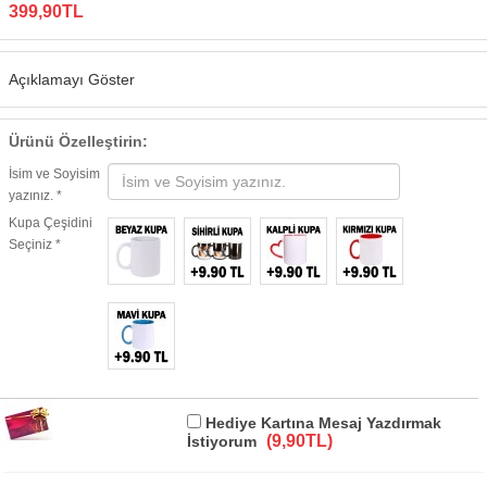
399,90TL
Açıklamayı Göster
Ürünü Özelleştirin:
İsim ve Soyisim
yazınız. *
Kupa Çeşidini
Seçiniz *
Hediye Kartına Mesaj Yazdırmak
(9,90TL)
İstiyorum