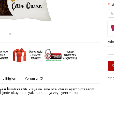
İs
Ade
S
e Bilgileri
Yorumlar (0)
si İsimli Yastık
kişiye ve isme özel olarak eşsiz bir tasarım.
nliğinde okuyan en yakın arkadaşa veya yeni mezun