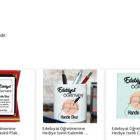
dır.
etmenine
Edebiyat Öğretmenine
Edebiyat Öğre
kılı Plak...
Hediye İsimli Kalemlik -...
Hediye İsimli 