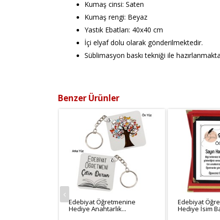
Kumaş cinsi: Saten
Kumaş rengi: Beyaz
Yastık Ebatları: 40x40 cm
İçi elyaf dolu olarak gönderilmektedir.
Süblimasyon baskı tekniği ile hazırlanmakta
Benzer Ürünler
Edebiyat Öğretmenine
Edebiyat Öğr
Hediye Anahtarlık...
Hediye İsim Bas