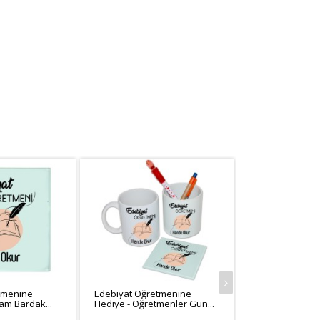
tmenine
Edebiyat Öğretmenine
Cam Bardak...
Hediye - Öğretmenler Gün...