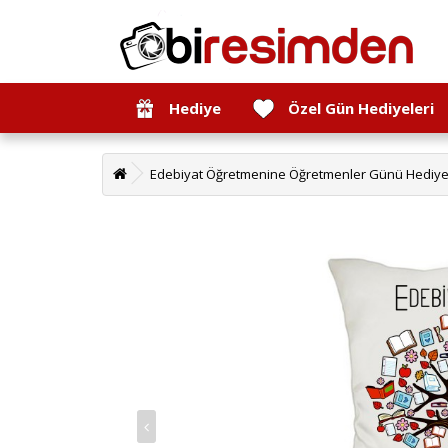
Hediye
Özel Gün Hediyeleri
Edebiyat Öğretmenine Öğretmenler Günü Hediyesi