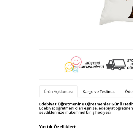
Ürün Açıklaması
Kargo ve Teslimat
Ödem
Edebiyat Öğretmenine Öğretmenler Günü Hediye
Edebiyat öğretmeni olan eşinize, edebiyat öğretme
sevdiklerinize mükemmel bir iş hediyesi!
Yastık Özellikleri: