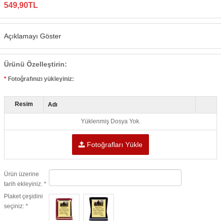
549,90TL
Açıklamayı Göster
Ürünü Özelleştirin:
Fotoğrafınızı yükleyiniz:
Resim
Adı
Yüklenmiş Dosya Yok.
Fotoğrafları Yükle
Ürün üzerine
tarih ekleyiniz. *
Plaket çeşidini
seçiniz: *