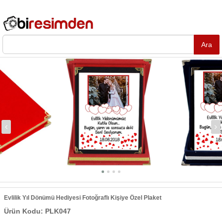
Evlilik Yıl Dönümü Hediyesi Fotoğraflı Kişiye Özel Plaket
Ürün Kodu: PLK047