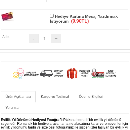
Hediye Kartına Mesaj Yazdırmak
(9,90TL)
İstiyorum
Adet
Ürün Açıklaması
Kargo ve Teslimat
Ödeme Bilgileri
Yorumlar
Evlilik Yıl Dönümü Hediyesi Fotoğraflı Plaket
alternatif bir evlilik yıl dönümü
seçeneği. Romantik bir hediye arayan ama ne alacağına karar veremeyenler için
evlilik yıldönümü tarihi ve size özel fotoğrafınız ile sizden izler taşıyan bir evlilik yıl