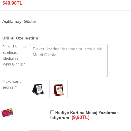
549,90TL
Açıklamayı Göster
Ürünü Özelleştirin:
Plaket Üzerine
Yazılmasını
İstediğiniz
Metni Giriniz: *
Plaket çeşidini
seçiniz: *
Hediye Kartına Mesaj Yazdırmak
(9,90TL)
İstiyorum