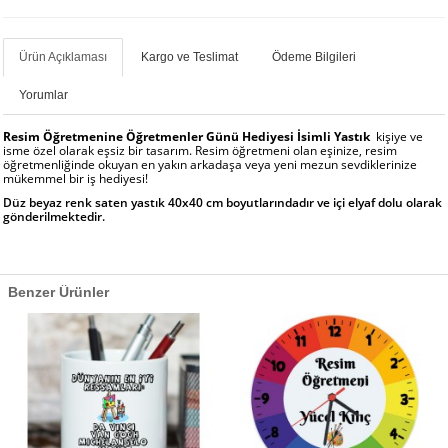
Ürün Açıklaması
Kargo ve Teslimat
Ödeme Bilgileri
Yorumlar
Resim Öğretmenine Öğretmenler Günü Hediyesi İsimli Yastık
kişiye ve
isme özel olarak eşsiz bir tasarım. Resim öğretmeni olan eşinize, resim
öğretmenliğinde okuyan en yakın arkadaşa veya yeni mezun sevdiklerinize
mükemmel bir iş hediyesi!
Düz beyaz renk saten yastık 40x40 cm boyutlarındadır ve içi elyaf dolu olarak
gönderilmektedir.
Benzer Ürünler