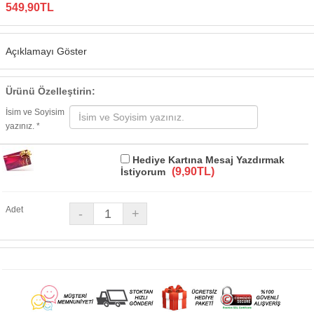
549,90TL
Açıklamayı Göster
Ürünü Özelleştirin:
İsim ve Soyisim
yazınız. *
Hediye Kartına Mesaj Yazdırmak
(9,90TL)
İstiyorum
Adet