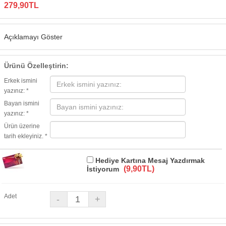
279,90TL
Açıklamayı Göster
Ürünü Özelleştirin:
Erkek ismini
yazınız: *
Bayan ismini
yazınız: *
Ürün üzerine
tarih ekleyiniz. *
Hediye Kartına Mesaj Yazdırmak
(9,90TL)
İstiyorum
Adet