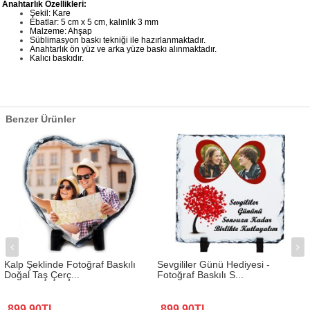
Anahtarlık Özellikleri:
Şekil: Kare
Ebatlar: 5 cm x 5 cm, kalınlık 3 mm
Malzeme: Ahşap
Süblimasyon baskı tekniği ile hazırlanmaktadır.
Anahtarlık ön yüz ve arka yüze baskı alınmaktadır.
Kalıcı baskıdır.
Benzer Ürünler
Kalp Şeklinde Fotoğraf Baskılı
Sevgililer Günü Hediyesi -
Doğal Taş Çerç...
Fotoğraf Baskılı S...
899,90TL
899,90TL