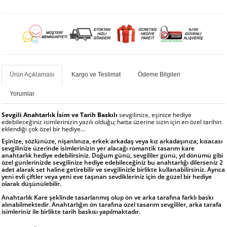
Ürün Açıklaması
Kargo ve Teslimat
Ödeme Bilgileri
Yorumlar
Sevgili Anahtarlık İsim ve Tarih Baskılı
sevgilinize, eşinize hediye
edebileceğiniz isimlerinizin yazılı olduğu; hatta üzerine sizin için en özel tarihin
eklendiği çok özel bir hediye...
Eşinize, sözlünüze, nişanlınıza, erkek arkadaş veya kız arkadaşınıza; kısacası
sevgilinize üzerinde isimlerinizin yer alacağı romantik tasarım kare
anahtarlık hediye edebilirsiniz. Doğum günü, sevgililer günü, yıl dönümü gibi
özel günlerinizde sevgilinize hediye edebileceğiniz bu anahtarlığı dilerseniz 2
adet alarak set haline getirebilir ve sevgilinizle birlikte kullanabilirsiniz. Ayrıca
yeni evli çiftler veya yeni eve taşınan sevdikleriniz için de güzel bir hediye
olarak düşünülebilir.
Anahtarlık Kare şeklinde tasarlanmış olup ön ve arka tarafına farklı baskı
alınabilmektedir. Anahtarlığın ön tarafına özel tasarım sevgililer, arka tarafa
isimleriniz ile birlikte tarih baskısı yapılmaktadır.