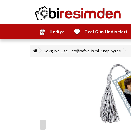
Hediye
Özel Gün Hediyeleri
Sevgiliye Özel Fotoğraf ve İsimli Kitap Ayracı