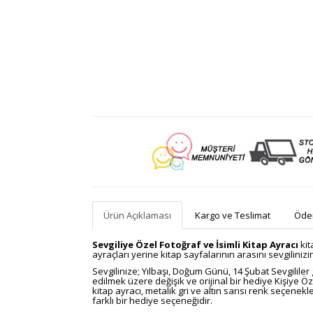
Ürün Açıklaması
Kargo ve Teslimat
Ödem
Sevgiliye Özel Fotoğraf ve İsimli Kitap Ayracı
kit
ayraçları yerine kitap sayfalarının arasını sevgilinizi
Sevgilinize; Yılbaşı, Doğum Günü, 14 Şubat Sevgilile
edilmek üzere değişik ve orijinal bir hediye Kişiye Öz
kitap ayracı, metalik gri ve altın sarısı renk seçene
farklı bir hediye seçeneğidir.