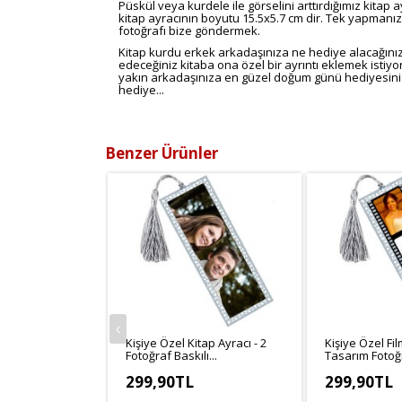
Püskül veya kurdele ile görselini arttırdığımız kitap ay
kitap ayracının boyutu 15.5x5.7 cm dir. Tek yapmanız
fotoğrafı bize göndermek.
Kitap kurdu erkek arkadaşınıza ne hediye alacağınız
edeceğiniz kitaba ona özel bir ayrıntı eklemek istiyo
yakın arkadaşınıza en güzel doğum günü hediyesini si
hediye...
Benzer Ürünler
Kişiye Özel Kitap Ayracı - 2
Kişiye Özel Fi
Fotoğraf Baskılı...
Tasarım Fotoğra
299,90TL
299,90TL