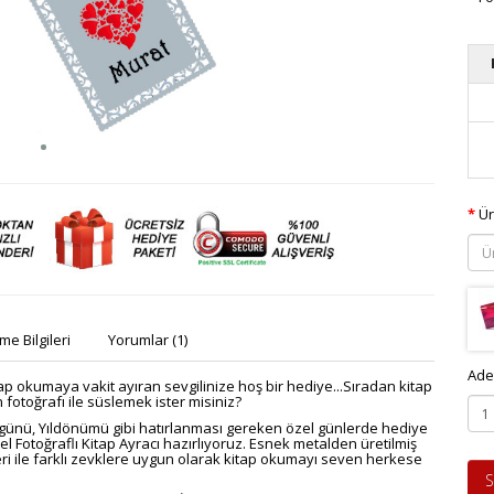
Ür
e Bilgileri
Yorumlar (1)
Ade
ap okumaya vakit ayıran sevgilinize hoş bir hediye...Sıradan kitap
n fotoğrafı ile süslemek ister misiniz?
r günü, Yıldönümü gibi hatırlanması gereken özel günlerde hediye
el Fotoğraflı Kitap Ayracı hazırlıyoruz. Esnek metalden üretilmiş
kleri ile farklı zevklere uygun olarak kitap okumayı seven herkese
S