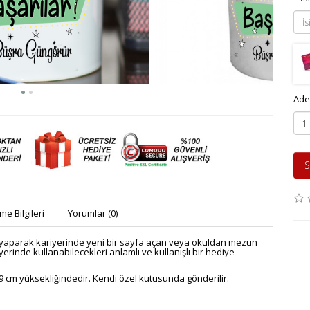
Ade
S
e Bilgileri
Yorumlar (0)
ği yaparak kariyerinde yeni bir sayfa açan veya okuldan mezun
yerinde kullanabilecekleri anlamlı ve kullanışlı bir hediye
 cm yüksekliğindedir. Kendi özel kutusunda gönderilir.