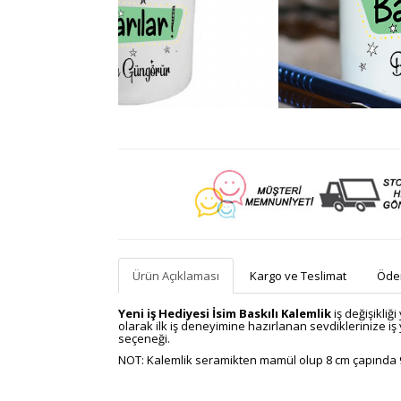
Ürün Açıklaması
Kargo ve Teslimat
Ödem
Yeni iş Hediyesi İsim Baskılı Kalemlik
iş değişikli
olarak ilk iş deneyimine hazırlanan sevdiklerinize iş 
seçeneği.
NOT: Kalemlik seramikten mamül olup 8 cm çapında 9